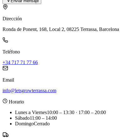
Enviar mensaje
Dirección
Ronda de Ponent, 168, Local 2, 08225 Terrassa, Barcelona
Teléfono
+34 717 71 77 66
Email
info@letsgrowterrassa.com
Horario
Lunes a Viernes
10:00 – 13:30 · 17:00 – 20:00
Sábado
11:00 – 14:00
Domingo
Cerrado