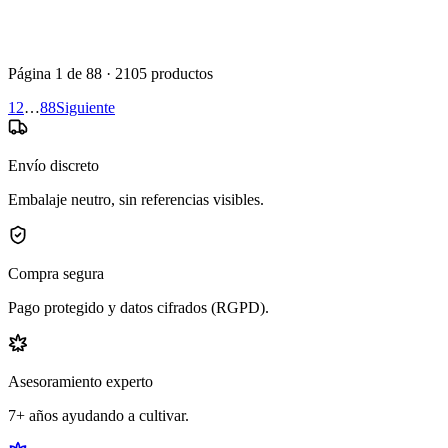
0.0
·
0
reseñas
desde
19,68 €
IVA incluido
Elegir
Página
1
de
88
·
2105
productos
1
2
…
88
Siguiente
Envío discreto
Embalaje neutro, sin referencias visibles.
Compra segura
Pago protegido y datos cifrados (RGPD).
Asesoramiento experto
7+ años ayudando a cultivar.