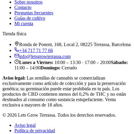
Sobre nosotros
Contacto
Preguntas frecuentes
Guías de cultivo
Mi cuenta
Tienda física
Ronda de Ponent, 168, Local 2, 08225 Terrassa, Barcelona
+34 717 71 77 66
info@letsgrowterrassa.com
Lunes a Viernes
:
10:00 – 13:30 · 17:00 – 20:00
Sábado
:
11:00 – 14:00
Domingo
:
Cerrado
Aviso legal:
Las semillas de cannabis se comercializan
exclusivamente como artículo de colección y para la preservación
genética; su germinación puede estar prohibida en tu país. Los
productos de CBD contienen menos del 0,2% de THC y no están
destinados al consumo como sustancia estupefaciente. Venta
exclusiva a mayores de 18 años.
©
2026
Lets Grow Terrassa
. Todos los derechos reservados.
Aviso legal
Política de privacidad